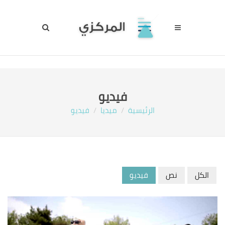
فيديو
الرئيسية
ميديا
فيديو
الكل
نص
فيديو