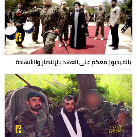
بالفيديو | معكم على العهد بالإنتصار والشهادة