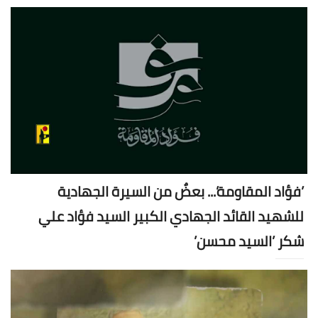
’فؤاد المقاومة’... بعضٌ من السيرة الجهادية
للشهيد القائد الجهادي الكبير السيد فؤاد علي
شكر ’السيد محسن’