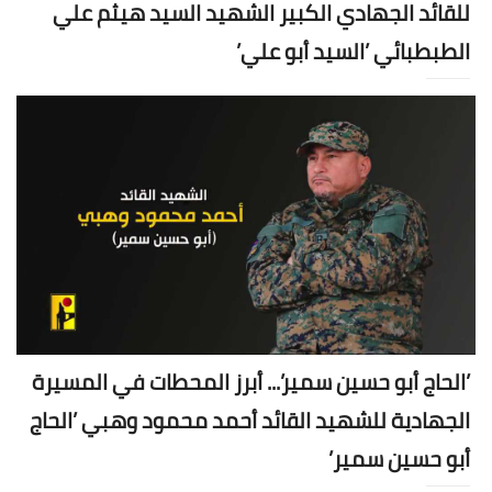
للقائد الجهادي الكبير الشهيد السيد هيثم علي
الطبطبائي ’السيد أبو علي’
’الحاج أبو حسين سمير’... أبرز المحطات في المسيرة
الجهادية للشهيد القائد أحمد محمود وهبي ’الحاج
أبو حسين سمير’