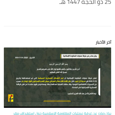
25 ذو الحجة 1447 هـ
آخر الأخبار
بيان صادر عن غرفة عمليات المقاومة الإسلامية حول‏ استهداف مقر