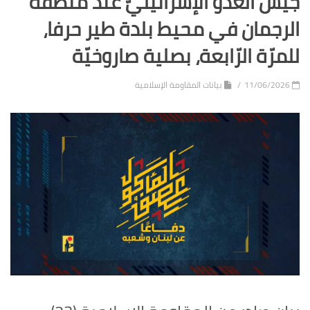
جيش العدوّ الإسرائيليّ عند منطقة
الرجمان في محيط بلدة طير حرفا،
للمرّة الرّابعة، بصلية صاروخيّة
11/06/2026
بيانات المقاومة الإسلامية