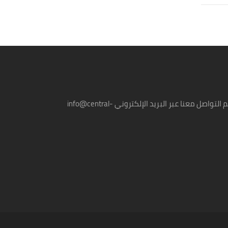
لمقترحاتكم وإستفساراتكم يمكنكم التواصل معنا عبر البريد الإلكتروني info@central-