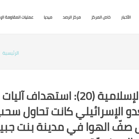
الأخبار
خاص المركز
مركز الرصد
ميديا
عمليات المقاومة الإ
الرئيسية
بيان صادر عن المقاومة الإسلامية (20):‏ استهداف آليات
دو الإسرائيلي كانت تحاول سحب
يق صفّ الهوا في مدينة بنت جبي