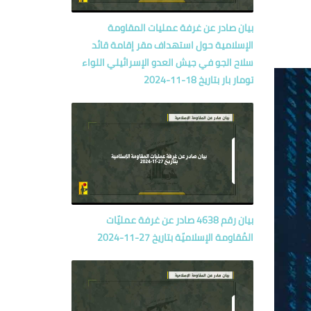
بيان صادر عن غرفة عمليات المقاومة
الإسلامية حول‏ استهداف مقر إقامة قائد
سلاح الجو في جيش العدو الإسرائيلي اللواء
تومار بار بتاريخ 18-11-2024
بيان رقم 4638 صادر عن غرفة عمليّات
المُقاومة الإسلاميّة بتاريخ 27-11-2024