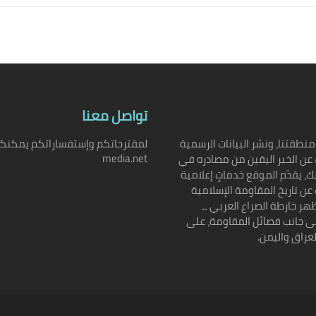
تواصل معنا
نطقتنا، ونشر البيانات الرسمية
media.net
 عن الخبر اليقين من مصادره في
ك، يقدّم الموقع خدماتٍ إعلامية
 عن تاريخ المقاومة الإسلامية
هر خارطة الصراع العربي ــ
إلى جانب فصائل المقاومة، على
عراق واليمن.