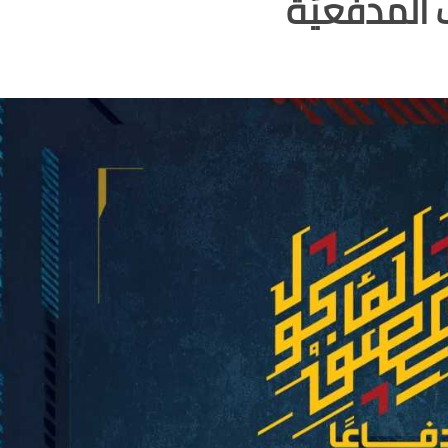
 المدفعيّة