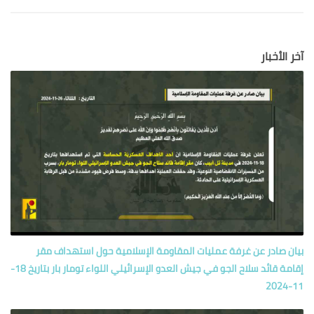
آخر الأخبار
بيان صادر عن غرفة عمليات المقاومة الإسلامية حول‏ استهداف مقر
إقامة قائد سلاح الجو في جيش العدو الإسرائيلي اللواء تومار بار بتاريخ 18-
11-2024