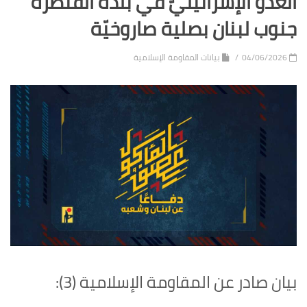
العدوّ الإسرائيليّ في بلدة القنطرة
جنوب لبنان بصلية صاروخيّة
04/06/2026
بيانات المقاومة الإسلامية
بيان صادر عن المقاومة الإسلامية (3):