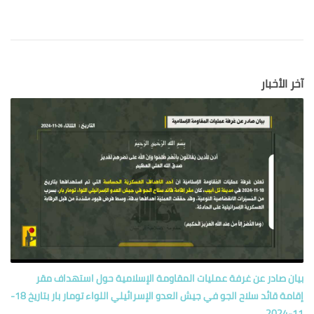
آخر الأخبار
بيان صادر عن غرفة عمليات المقاومة الإسلامية حول‏ استهداف مقر
إقامة قائد سلاح الجو في جيش العدو الإسرائيلي اللواء تومار بار بتاريخ 18-
11-2024