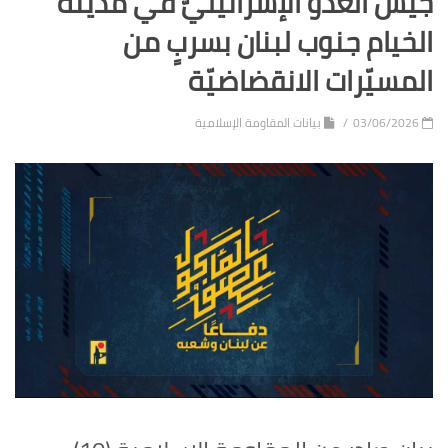
جيش العدوّ الإسرائيليّ في مدينة
الخيام جنوب لبنان بسربٍ من
المسيّرات الانقضاضيّة
03/06/2026
بيانات المقاومة الإسلامية