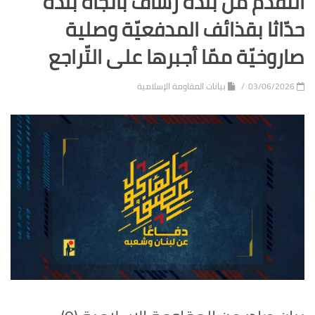
التّقدم من بلدة رشاف باتّجاه بلدة
حدّاثا بقذائف المدفعيّة وصلية
صاروخيّة ممّا أجبرها على التّراجع
03/06/2026
بيانات المقاومة الإسلامية