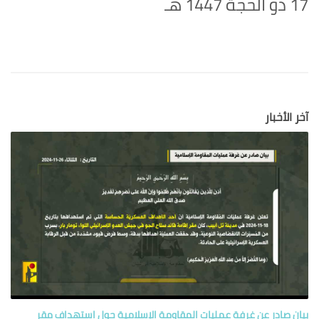
17 ذو الحجة 1447 هـ
آخر الأخبار
بيان صادر عن غرفة عمليات المقاومة الإسلامية حول‏ استهداف مقر