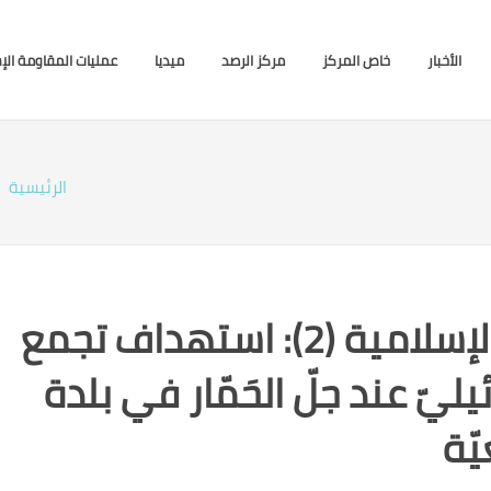
الأخبار
خاص المركز
مركز الرصد
ميديا
عمليات المقاومة الإ
الرئيسية
بيان صادر عن المقاومة الإسلامية (2): استهداف تجمع
ليّ عند جلّ الحَمّار في بلدة
ّة