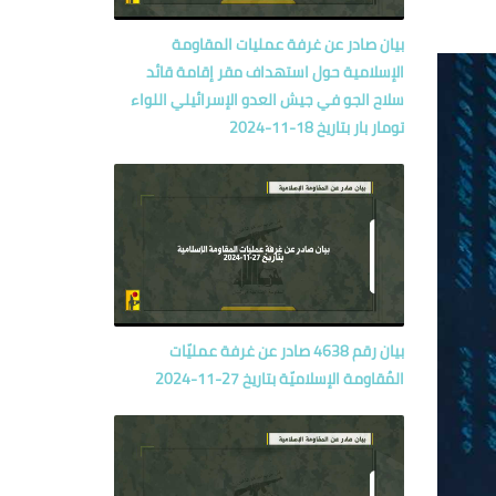
بيان صادر عن غرفة عمليات المقاومة
الإسلامية حول‏ استهداف مقر إقامة قائد
سلاح الجو في جيش العدو الإسرائيلي اللواء
تومار بار بتاريخ 18-11-2024
بيان رقم 4638 صادر عن غرفة عمليّات
المُقاومة الإسلاميّة بتاريخ 27-11-2024