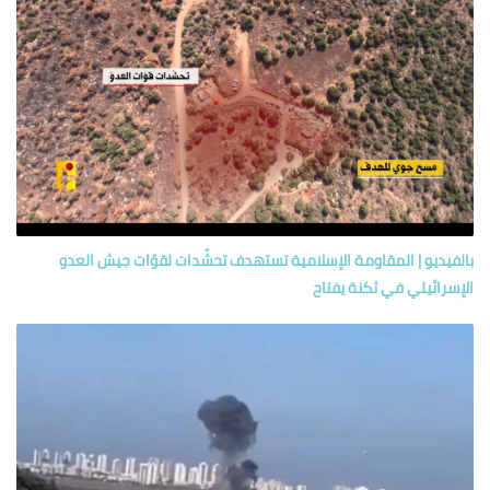
بالفيديو | المقاومة الإسلامية تستهدف تحشّدات لقوّات جيش العدو
الإسرائيلي في ثكنة يفتاح