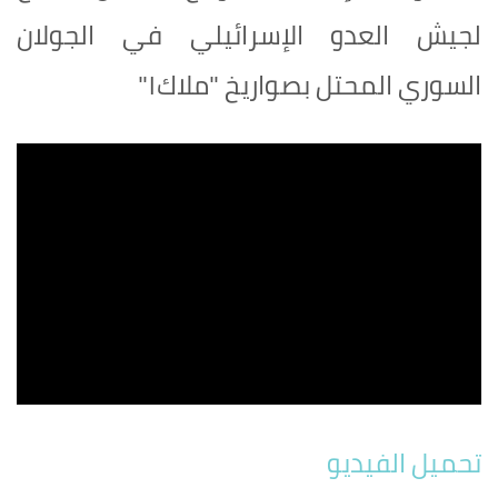
لجيش العدو الإسرائيلي في الجولان
السوري المحتل بصواريخ "ملاك١"
تحميل الفيديو