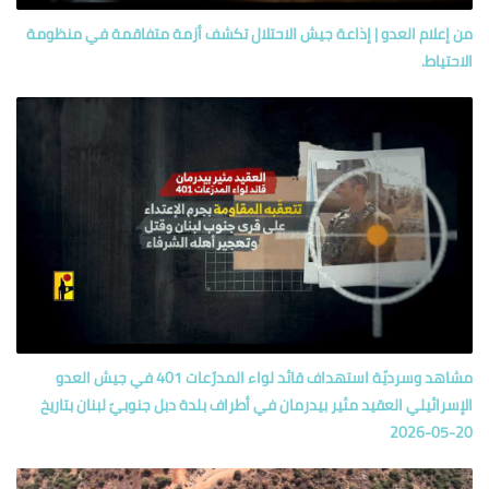
من إعلام العدو | إذاعة جيش الاحتلال تكشف أزمة متفاقمة في منظومة
الاحتياط.
مشاهد وسرديّة استهداف قائد لواء المدرّعات 401 في جيش العدو
الإسرائيلي العقيد مئير بيدرمان في أطراف بلدة دبل جنوبيّ لبنان بتاريخ
20-05-2026