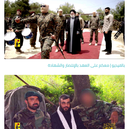
بالفيديو | معكم على العهد بالإنتصار والشهادة