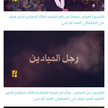
بالفيديو | الهيثم... قبساتٌ من كلام الشهيد القائد الجهادي الكبير هيثم
علي الطبطبائي ’السيد أبو علي’
بالفيديو | رجل الميادين... بعضٌ من السيرة الجهادية للقائد الجهادي الكبير
الشهيد السيد هيثم علي الطبطبائي ’السيد أبو علي’