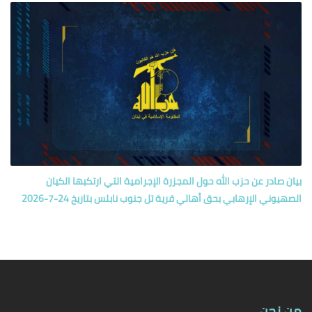
بيان صادر عن حزب الله حول المجزرة الإجرامية التي ارتكبها الكيان
الصهيوني الإرهابي بحق أهالي قرية تل جنوب نابلس بتاريخ 24-7-2026
من نحن