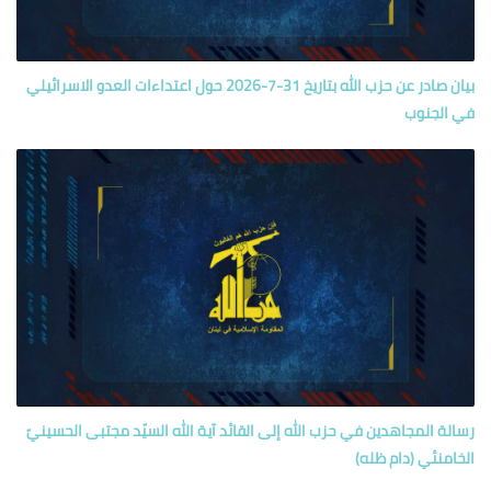
بيان صادر عن حزب الله بتاريخ 31-7-2026 حول اعتداءات العدو الاسرائيلي
في الجنوب
رسالة المجاهدين في حزب الله إلى القائد آية الله السيّد مجتبى الحسينيّ
الخامنئي (دام ظله)